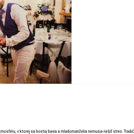
mosféru, v ktorej sa hostia bavia a mladomanželia nemusia riešiť stres. Tradi