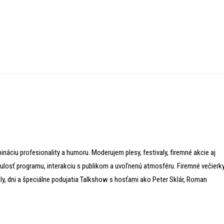
u profesionality a humoru. Moderujem plesy, festivaly, firemné akcie aj
ulosť programu, interakciu s publikom a uvoľnenú atmosféru. Firemné večierky
y, dni a špeciálne podujatia Talkshow s hosťami ako Peter Sklár, Roman