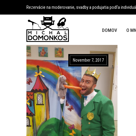
Rezervácie na moderovanie, svadby a podujatia podľa individuá
DOMOV
O M
November 7, 2017