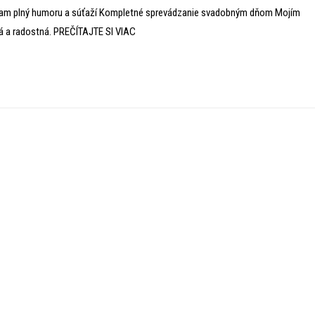
ogram plný humoru a súťaží Kompletné sprevádzanie svadobným dňom Mojím
á a radostná. PREČÍTAJTE SI VIAC