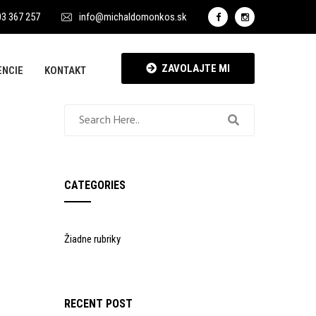
03 367 257
info@michaldomonkos.sk
ZAVOLAJTE MI
ENCIE
KONTAKT
CATEGORIES
Žiadne rubriky
RECENT POST