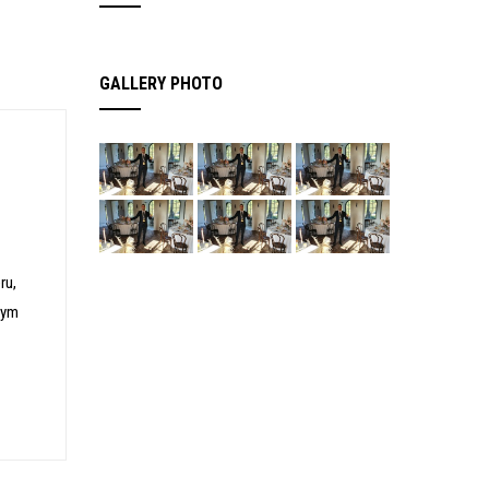
GALLERY PHOTO
ru,
nym